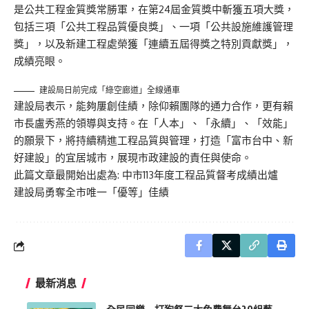
是公共工程金質獎常勝軍，在第24屆金質獎中斬獲五項大獎，
包括三項「公共工程品質優良獎」、一項「公共設施維護管理
獎」，以及新建工程處榮獲「連續五屆得獎之特別貢獻獎」，
成績亮眼。
建設局日前完成「綠空廊道」全線通車
建設局表示，能夠屢創佳績，除仰賴團隊的通力合作，更有賴
市長盧秀燕的領導與支持。在「人本」、「永續」、「效能」
的願景下，將持續精進工程品質與管理，打造「富市台中、新
好建設」的宜居城市，展現市政建設的責任與使命。
此篇文章最開始出處為:
中市113年度工程品質督考成績出爐
建設局勇奪全市唯一「優等」佳績
最新消息