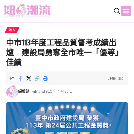
地方
中市113年度工程品質督考成績出
爐 建設局勇奪全市唯一「優等」
佳績
6 Min Read
編輯部
Published 2025 年 4 月 26 日