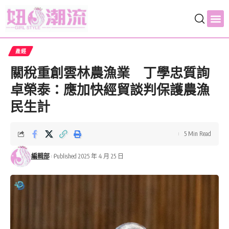
產經
關稅重創雲林農漁業 丁學忠質詢
卓榮泰：應加快經貿談判保護農漁
民生計
5 Min Read
編輯部
Published 2025 年 4 月 25 日