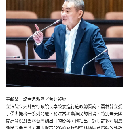
墨新聞
｜記者呂泓陞／台北報導
立法院今天針對行政院長卓榮泰進行施政總質詢，雲林縣立委
丁學忠提出一系列問題，關注當地農漁民的困境，特別是美國
提高關稅對雲林台灣鯛出口的影響。他指出，近期許多海線農
漁民向他反映，美國提高32%的關稅對雲林地區台灣鯛的外銷