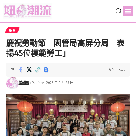
綜合
慶祝勞動節 園管局高屏分局 表
揚45位模範勞工」
6 Min Read
編輯部
Published 2025 年 4 月 25 日