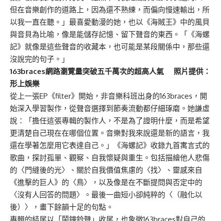
但在音樂創作的道路上，因為還不熟練，而偏向慢速輸出，所
以我一直在聽。」最喜愛動漫的她，也以《海賊王》中的風貝
與音貝為比喻，像是能儲存記憶、留下聲音的東西。「《海螺
記》就像是這些聲音的收藏本，也可能是某段關係中，那些還
沒說完的句子。」
163braces網路瀏覽量突破五千萬次的超高人氣 照片提供：
形上娛樂
從上一張EP《filter》開始，非音樂科班出身的163braces，開
始深入學習製作，從聲音選擇到節奏流動都仔細琢磨。她謙虛
說：「擔任這張專輯的製作人，不是為了證明什麼，而是希望
更清楚自己現在在哪個位置。音樂對我來說還是新的語言，我
還在學著怎麼用它表達自己。」《海螺記》收錄九首寓言式的
歌曲，探討孤單、觀察、自我懷疑與重生。包括描繪他人悲傷
的〈門縫後的光〉、關於自我價值焦慮的〈找〉、靈感來自
《進擊的巨人》的〈鳥〉，以及像是在不斷提問與否定中的
〈沒有人回答的問題〉。最後一曲短小卻純粹的〈（融化以
後）〉，畫下餘韻十足的句點。
專輯的結尾以「鬧鐘鈴聲」收尾，也象徵163braces對自己的