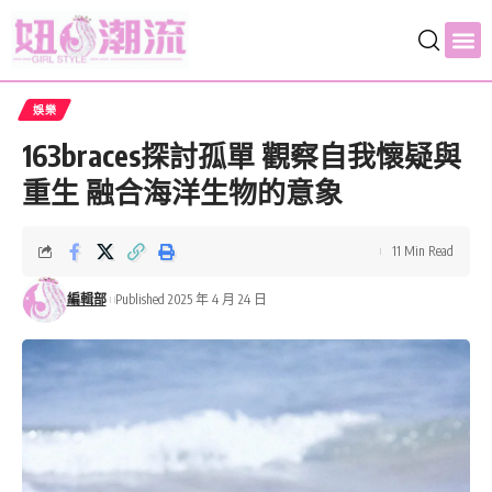
娛樂
163braces探討孤單 觀察自我懷疑與
重生 融合海洋生物的意象
11 Min Read
編輯部
Published 2025 年 4 月 24 日