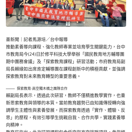
墨新聞
｜記者馬源培／台中報導
推動素養導向課程、強化教師專業並培育學生關鍵能力，台中
市教育局今(24)日於修平科技大學舉辦「國民教育地方輔導團
期中團務會議」及「探索教育課程」研習活動；市府教育局副
局長賴緣如出席肯定輔導團在課程創新中的積極貢獻，並強調
探索教育對未來教育轉型的重要意義。
探索教育-高空獨木橋之團隊合作
賴副局長表示，透過此次研習，教師不僅精進教學實作，也重
新思索教育與領導的本質。當前教育趨勢已由知識傳授轉向強
調學生主體性與素養發展，而探索教育透過「實作、體驗、反
思」的歷程，有效引導學生挑戰自我、合作共學，實踐素養導
向精神。