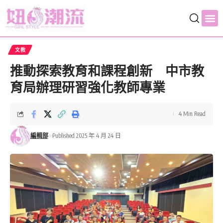
文教
推動探索教育和課程創新 中市教
育局辦理研習強化教師專業
4 Min Read
編輯部
Published 2025 年 4 月 24 日