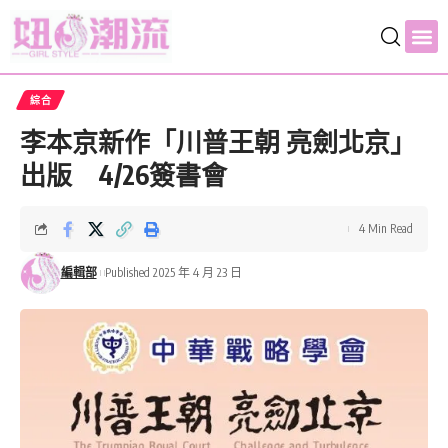
綜合
李本京新作「川普王朝 亮劍北京」
出版 4/26簽書會
4 Min Read
編輯部
Published 2025 年 4 月 23 日