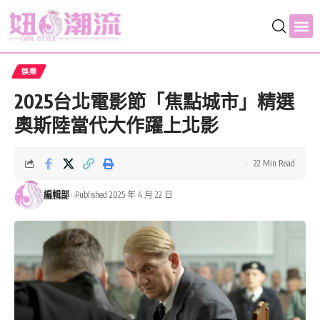
娛樂
2025台北電影節「焦點城市」精選
奧斯陸當代大作躍上北影
22 Min Read
編輯部
Published 2025 年 4 月 22 日