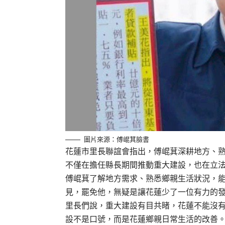
圖片來源：傅崐萁臉書
花蓮市里長聯誼會指出，傅崐萁深耕地方、
不僅在擔任縣長期間推動重大建設，也在立
傅崐萁了解地方需求、熟悉鄉親生活狀況，
見，罷免他，無疑是讓花蓮少了一位有力的
里長們說，重大建設有目共睹，花蓮不能沒
設不是口號，而是花蓮鄉親日常生活的改善