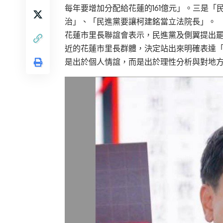
每年要增加分配給花蓮的161億元」。三是
治」、「民進黨要讓柯建銘當立法院長」。
花蓮市里長聯誼會表示，民進黨及側翼提出
近的花蓮市里長群體，決定站出來明確表達
是出於個人情誼，而是出於理性分析與對地