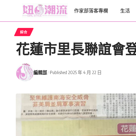
作家部落客專欄
生活
綜合
花蓮市里長聯誼會登
編輯部
Published 2025 年 4 月 22 日