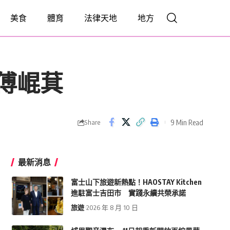
美食
體育
法律天地
地方
傅崐萁
9 Min Read
Share
最新消息
富士山下旅遊新熱點！HAOSTAY Kitchen
進駐富士吉田市 實踐永續共榮承諾
旅遊
2026 年 8 月 10 日