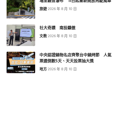
埔里觀音瀑布 11日起重新開放再綻風華
旅遊
2026 年 8 月 10 日
社大奇蹟 南投驕傲
文教
2026 年 8 月 10 日
中央認證鍋物名店齊聚台中鍋烤節 人氣
票選倒數5天、天天投票抽大獎
地方
2026 年 8 月 10 日