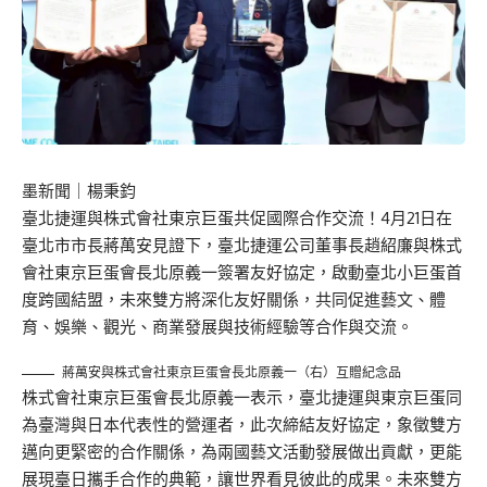
墨新聞
｜楊秉鈞
臺北捷運與株式會社東京巨蛋共促國際合作交流！4月21日在
臺北市市長蔣萬安見證下，臺北捷運公司董事長趙紹廉與株式
會社東京巨蛋會長北原義一簽署友好協定，啟動臺北小巨蛋首
度跨國結盟，未來雙方將深化友好關係，共同促進藝文、體
育、娛樂、觀光、商業發展與技術經驗等合作與交流。
蔣萬安與株式會社東京巨蛋會長北原義一（右）互贈紀念品
株式會社東京巨蛋會長北原義一表示，臺北捷運與東京巨蛋同
為臺灣與日本代表性的營運者，此次締結友好協定，象徵雙方
邁向更緊密的合作關係，為兩國藝文活動發展做出貢獻，更能
展現臺日攜手合作的典範，讓世界看見彼此的成果。未來雙方