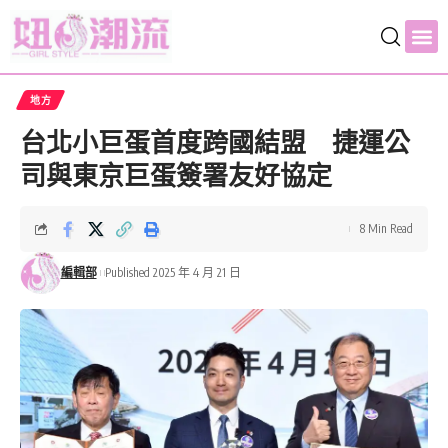
地方
台北小巨蛋首度跨國結盟 捷運公
司與東京巨蛋簽署友好協定
8 Min Read
編輯部
Published 2025 年 4 月 21 日