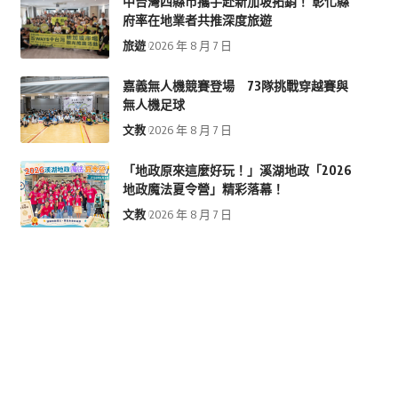
中台灣四縣市攜手赴新加坡拓銷！ 彰化縣
府率在地業者共推深度旅遊
旅遊
2026 年 8 月 7 日
嘉義無人機競賽登場 73隊挑戰穿越賽與
無人機足球
文教
2026 年 8 月 7 日
「地政原來這麼好玩！」溪湖地政「2026
地政魔法夏令營」精彩落幕！
文教
2026 年 8 月 7 日