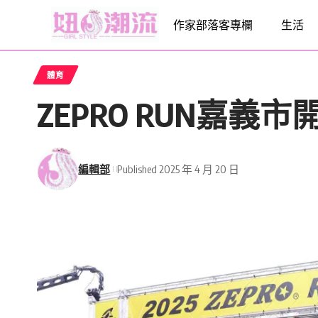
作家部落客專欄
生活
體育
ZEPRO RUN嘉義
編輯部
Published 2025 年 4 月 20 日