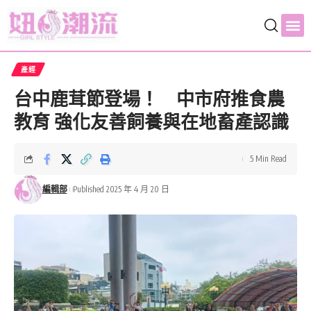
產經
台中鹿茸節登場！ 中市府推食農
教育 強化友善飼養與在地畜產認識
5 Min Read
編輯部
Published 2025 年 4 月 20 日