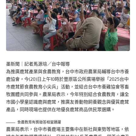
墨新聞
｜記者馬源培／台中報導
為推廣鹿茸產業與食農教育，台中市政府農業局輔導台中市養
鹿協會，今(20)日上午10時於豐原區公所廣場舉辦「2025台中
市鹿茸節食農教育小尖兵」活動，並結合台中市養雞協會等畜
牧團體共同參與。農業局表示，今年特別結合食農教育，讓全
市國小學童認識鹿與鹿茸，推廣友善動物飼養觀念與優質鹿茸
產品，同時現場也提供在地優良鹿茸商品供民眾選購。
食農教育有獎徵答相當踴躍
農業局表示，台中市養鹿場主要集中在新社與東勢等地區，依