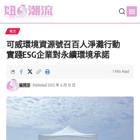
地方
可威環境資源號召百人淨灘行動
實踐ESG企業對永續環境承諾
7 Min Read
編輯部
Published 2025 年 4 月 19 日