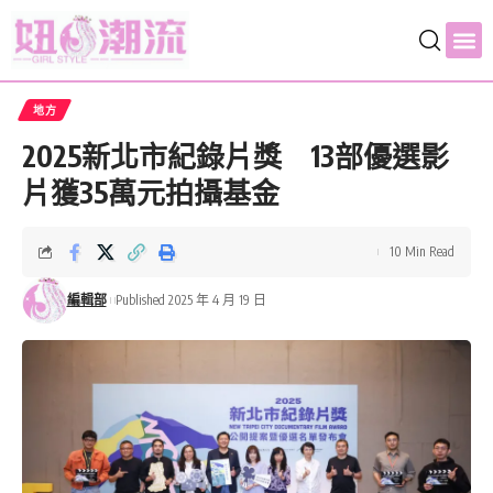
地方
2025新北市紀錄片獎 13部優選影
片獲35萬元拍攝基金
10 Min Read
編輯部
Published 2025 年 4 月 19 日