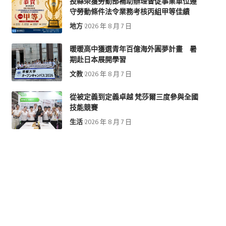
投縣榮獲勞動部補助辦理督促事業單位遵
守勞動條件法令業務考核丙組甲等佳績
地方
2026 年 8 月 7 日
暖暖高中獲選青年百億海外圓夢計畫 暑
期赴日本展開學習
文教
2026 年 8 月 7 日
從被定義到定義卓越 梵莎爾三度參與全國
技能競賽
生活
2026 年 8 月 7 日