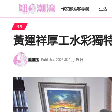
作家部落客專欄
生活
地方
黃運祥厚工水彩獨
編輯部
Published 2025 年 4 月 19 日