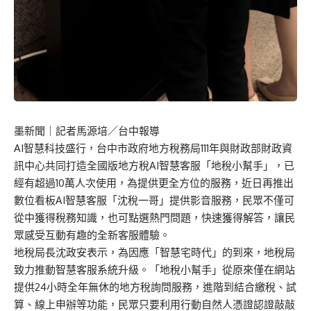
墨新聞
｜記者馬源培／台中報導
AI智慧科技盛行，台中市政府地方稅務局111年與財政部財政資
訊中心共同打造全國版地方稅AI智慧客服「地稅小幫手」，已
經有超過10萬人次使用，為提供更全方位的服務，近日再推出
數位看板AI智慧客服「沈稅一哥」提供影音服務，民眾不僅可
從中獲得稅務知識，也可點選熱門問題，快速獲得解答，讓民
眾感受互動有趣的全新客服體驗。
地稅局長沈政安表示，為因應「智慧宅時代」的到來，地稅局
致力推動智慧客服系統升級。「地稅小幫手」從原來僅在網站
提供24小時全年無休的地方稅詢問服務，進階到結合繳稅、試
算、線上申辦等功能，民眾只要利用行動自然人憑證認證敲敲