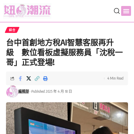
綜合
台中首創地方稅AI智慧客服再升
級 數位看板虛擬服務員「沈稅一
哥」正式登場!
4 Min Read
編輯部
Published 2025 年 4 月 18 日