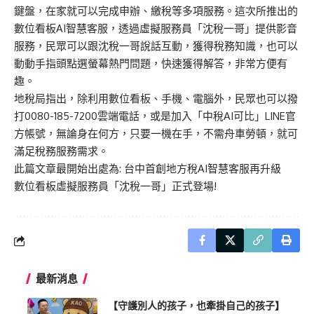
鍵盤，在家就可以完成申辦、繳稅等多項服務。這次所推出的
數位看板AI智慧客服，透過虛擬服務員「沈稅一哥」提供影音
服務，民眾可以跟沈稅一哥說話互動，獲得稅務知識，也可以
動動手指頭點選螢幕熱門問題，快速獲得解答，非常方便有
趣。
地稅局指出，除利用數位看板、手機、電腦外，民眾也可以撥
打0080-185-7200雲端電話，或是加入「中稅AI可比」LINE官
方帳號，無論身在何方，只要一機在手，不需舟車勞頓，就可
滿足稅務服務需求。
此篇文章最開始出處為:
台中首創地方稅AI智慧客服再升級
數位看板虛擬服務員「沈稅一哥」正式登場!
最新消息
【守護別人的孩子，也牽掛自己的孩子】