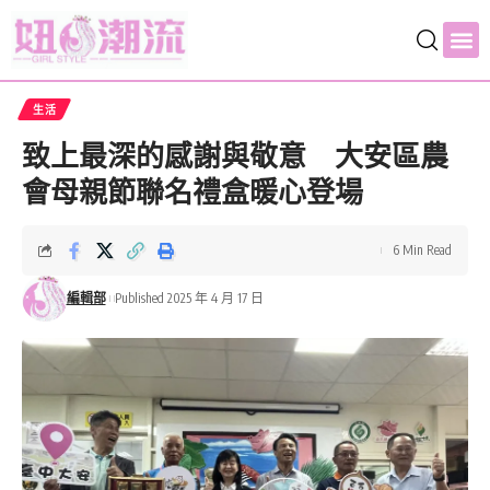
生活
致上最深的感謝與敬意 大安區農
會母親節聯名禮盒暖心登場
6 Min Read
編輯部
Published 2025 年 4 月 17 日