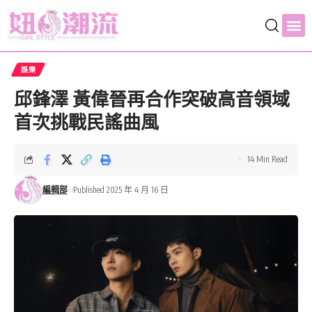
娛樂
邱鋒澤 黃偉晉再合作突破高音領域
首次挑戰民謠曲風
14 Min Read
編輯部
Published 2025 年 4 月 16 日