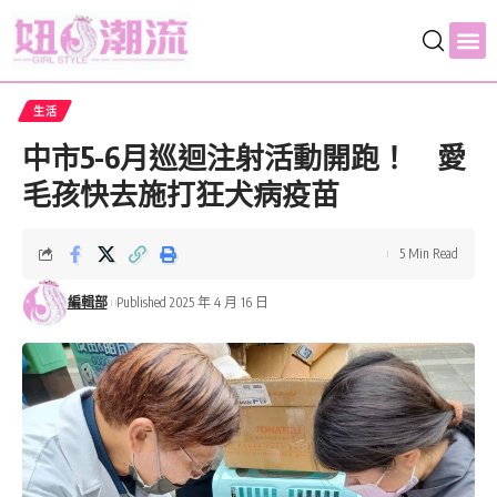
生活
中市5-6月巡迴注射活動開跑！ 愛
毛孩快去施打狂犬病疫苗
5 Min Read
編輯部
Published 2025 年 4 月 16 日