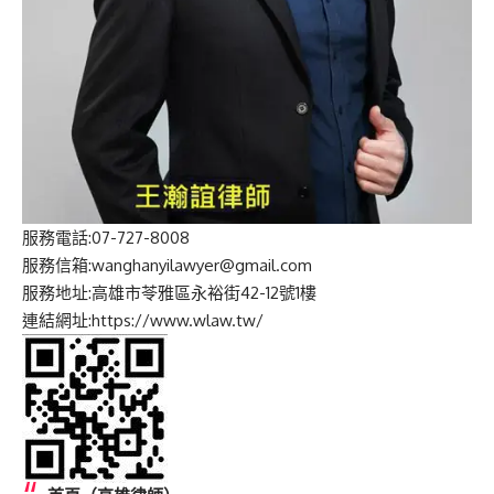
服務電話:07-727-8008
服務信箱:wanghanyilawyer@gmail.com
服務地址:高雄市苓雅區永裕街42-12號1樓
連結網址:https://www.wlaw.tw/