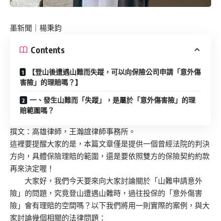
墨新聞
｜楊秉鈞
Contents
【登山後遭遇山難而失蹤，可以向保險公司申請「意外傷
害險」的理賠嗎？】
一、發生山難而「失蹤」，是屬於「意外傷害險」的理
賠範圍嗎？
撰文：高雄律師，王瀚誼律師事務所。
這裡要提醒大家的是，本篇文章僅是提供一個曾經法院的判決
方向，具體保險理賠的範圍，還是要依照雙方的保險契約約款
再來決定喔！
大家好，我們今天要來向大家討論關於「山難申請意外
險」的問題，究竟登山遭遇山難時，過往投保的「意外傷害
險」會有理賠的空間嗎？以下我們將用一則實際的案例，與大
家討論幾個相關的法律問題：