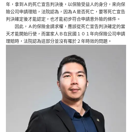
年，拿到Ａ的死亡宣告判決後，以保險受益人的身分，來向保
險公司申請理賠，法院認為，因為Ａ是否死亡，要等死亡宣告
判決確定後才能認定，也才能初步符合申請意外險的條件。
因此，Ａ的保險金請求權，應該從死亡宣告判決確定的當
天才能開始行使，而當家人Ｂ在民國１０１年向保險公司申請
理賠時，法院認為這部分並沒有罹於２年時效的問題。