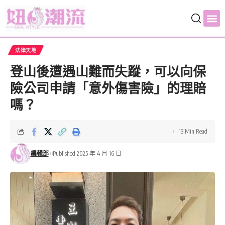
法律天地
登山後遭遇山難而失蹤，可以向保
險公司申請「意外傷害險」的理賠
嗎？
13 Min Read
編輯部
Published 2025 年 4 月 16 日