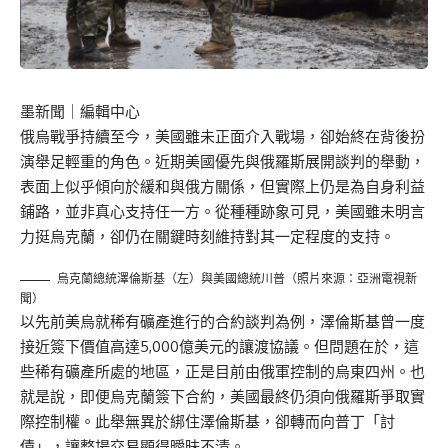
墨新聞
｜編輯中心
俄烏戰爭持續至今，美國雖未正面介入戰場，卻始終在背後扮
演舉足輕重的角色。近期美國優先與俄羅斯展開談判的舉動，
表面上似乎傾向於緩和與俄方關係，但實際上仍是為自身利益
鋪路，並非真心支持任一方。從種種跡象可見，美國雖未明言
力挺烏克蘭，卻仍在關鍵時刻維持對其一定程度的支持。
烏克蘭總統澤倫斯基（左）與美國總統川普（照片來源：亞洲電視新
聞）
以先前美烏就稀有礦產進行的合約談判為例，澤倫斯基曾一度
接近簽下價值高達5,000億美元的讓渡協議。但問題在於，這
些稀有礦產所處的地區，正是目前由俄軍控制的烏東四州。也
就是說，即便烏克蘭簽下合約，美國最終仍須向俄羅斯爭取實
際控制權。此舉無異於綁住澤倫斯基，卻轉而向普丁「討
債」，讓整場交易顯得曖昧不清。