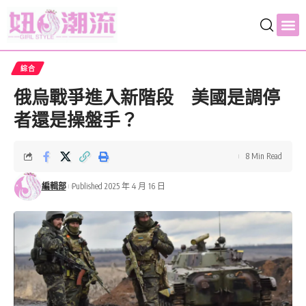
綜合
俄烏戰爭進入新階段 美國是調停
者還是操盤手？
8 Min Read
編輯部
Published 2025 年 4 月 16 日