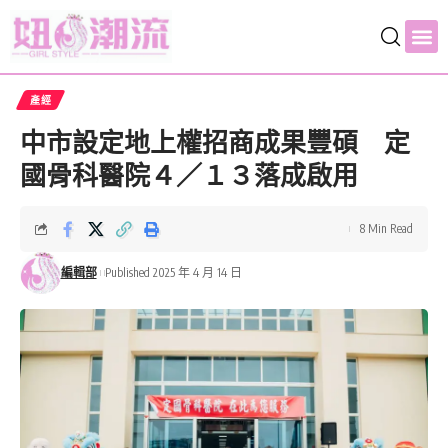
產經
中市設定地上權招商成果豐碩 定
國骨科醫院４／１３落成啟用
8 Min Read
編輯部
Published 2025 年 4 月 14 日