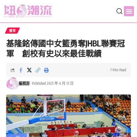
體育
基隆銘傳國中女籃勇奪JHBL聯賽冠
軍 創校有史以來最佳戰績
7 Min Read
編輯部
Published 2025 年 4 月 13 日