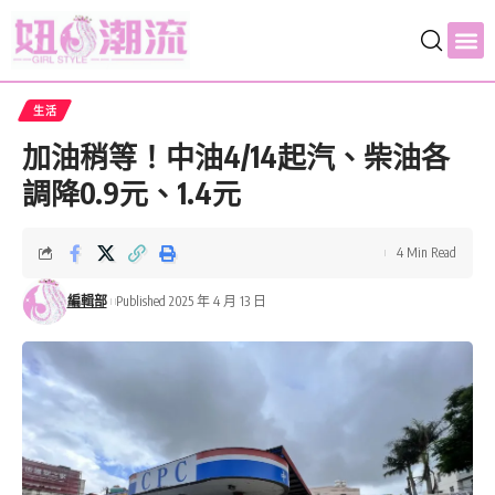
生活
加油稍等！中油4/14起汽、柴油各
調降0.9元、1.4元
4 Min Read
編輯部
Published 2025 年 4 月 13 日