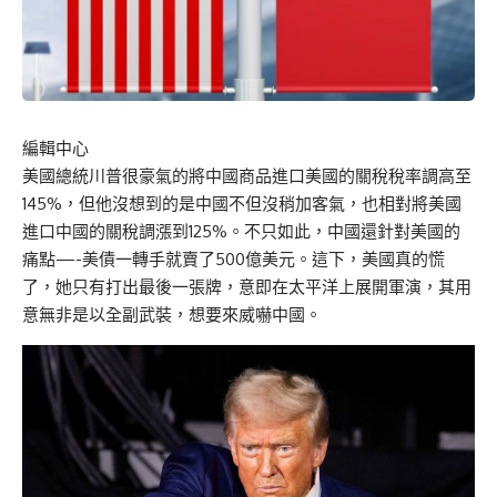
編輯中心
美國總統川普很豪氣的將中國商品進口美國的關稅稅率調高至
145%，但他沒想到的是中國不但沒稍加客氣，也相對將美國
進口中國的關稅調漲到125%。不只如此，中國還針對美國的
痛點—-美債一轉手就賣了500億美元。這下，美國真的慌
了，她只有打出最後一張牌，意即在太平洋上展開軍演，其用
意無非是以全副武裝，想要來威嚇中國。