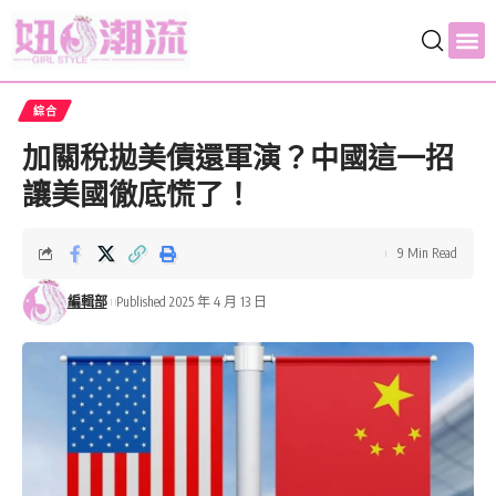
綜合
加關稅拋美債還軍演？中國這一招
讓美國徹底慌了！
9 Min Read
編輯部
Published 2025 年 4 月 13 日