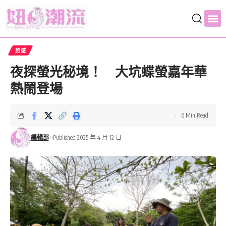
旅遊
夜探螢光秘境！ 大坑蝶螢嘉年華
熱鬧登場
6 Min Read
編輯部
Published 2025 年 4 月 12 日