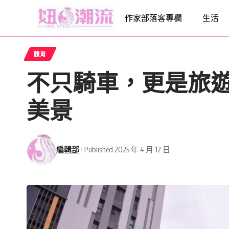
作家部落客專欄
生活
體育
不只騎車，更是旅遊
美景
編輯部
Published 2025 年 4 月 12 日