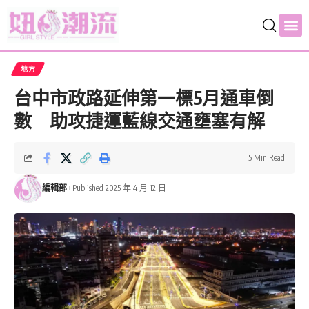
地方
台中市政路延伸第一標5月通車倒
數 助攻捷運藍線交通壅塞有解
5 Min Read
編輯部
Published 2025 年 4 月 12 日