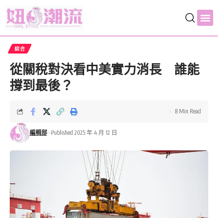
綜合
從關稅對決看中美實力消長 誰能
撐到最後？
8 Min Read
編輯部
Published 2025 年 4 月 12 日