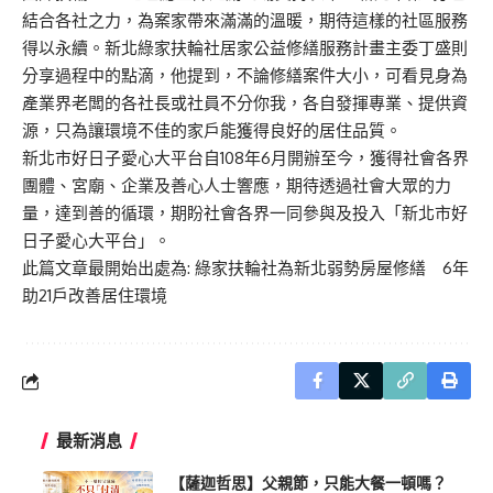
結合各社之力，為案家帶來滿滿的溫暖，期待這樣的社區服務
得以永續。新北綠家扶輪社居家公益修繕服務計畫主委丁盛則
分享過程中的點滴，他提到，不論修繕案件大小，可看見身為
產業界老闆的各社長或社員不分你我，各自發揮專業、提供資
源，只為讓環境不佳的家戶能獲得良好的居住品質。
新北市好日子愛心大平台自108年6月開辦至今，獲得社會各界
團體、宮廟、企業及善心人士響應，期待透過社會大眾的力
量，達到善的循環，期盼社會各界一同參與及投入「新北市好
日子愛心大平台」。
此篇文章最開始出處為:
綠家扶輪社為新北弱勢房屋修繕 6年
助21戶改善居住環境
最新消息
【薩迦哲思】父親節，只能大餐一頓嗎？