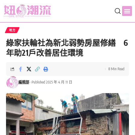
地方
綠家扶輪社為新北弱勢房屋修繕 6
年助21戶改善居住環境
8 Min Read
編輯部
Published 2025 年 4 月 11 日