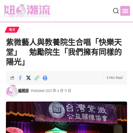
地方
紫微藝人與教養院生合唱「快樂天
堂」 勉勵院生「我們擁有同樣的
陽光」
6 Min Read
編輯部
Published 2025 年 4 月 11 日