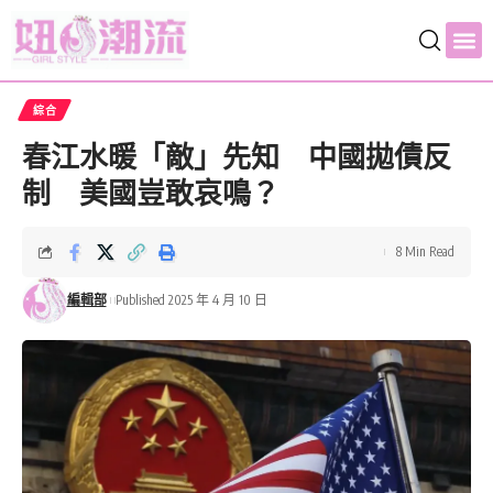
綜合
春江水暖「敵」先知 中國拋債反
制 美國豈敢哀鳴？
8 Min Read
編輯部
Published 2025 年 4 月 10 日