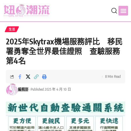
生活
2025年Skytrax機場服務評比 移民
署勇奪全世界最佳證照 查驗服務
第4名
8 Min Read
編輯部
Published 2025 年 4 月 10 日