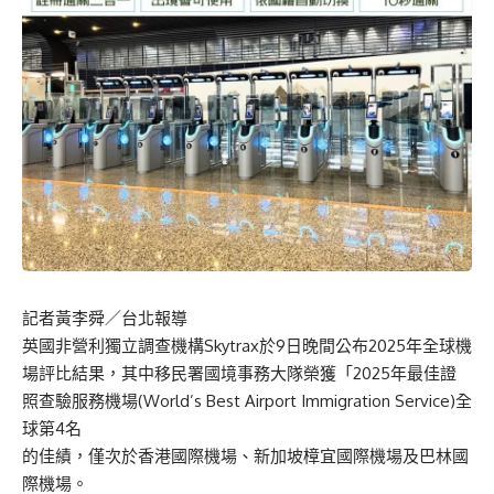
記者黃李舜／台北報導
英國非營利獨立調查機構Skytrax於9日晚間公布2025年全球機
場評比結果，其中移民署國境事務大隊榮獲「2025年最佳證
照查驗服務機場(World’s Best Airport Immigration Service)全
球第4名
的佳績，僅次於香港國際機場、新加坡樟宜國際機場及巴林國
際機場。