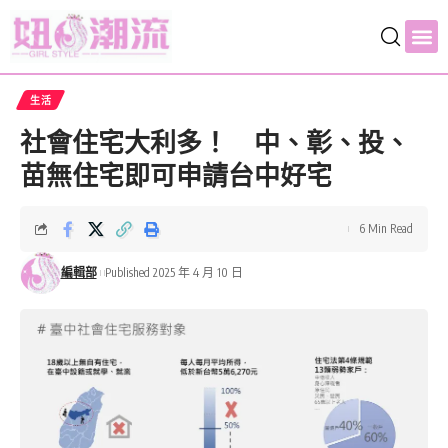
生活
社會住宅大利多！ 中、彰、投、
苗無住宅即可申請台中好宅
6 Min Read
編輯部
Published 2025 年 4 月 10 日