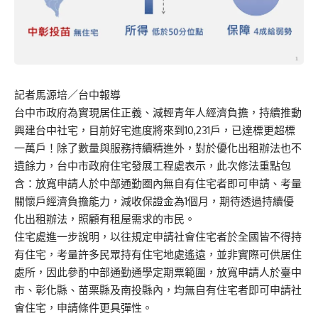
記者馬源培／台中報導
台中市政府為實現居住正義、減輕青年人經濟負擔，持續推動
興建台中社宅，目前好宅進度將來到10,231戶，已達標更超標
一萬戶！除了數量與服務持續精進外，對於優化出租辦法也不
遺餘力，台中市政府住宅發展工程處表示，此次修法重點包
含：放寬申請人於中部通勤圈內無自有住宅者即可申請、考量
關懷戶經濟負擔能力，減收保證金為1個月，期待透過持續優
化出租辦法，照顧有租屋需求的市民。
住宅處進一步說明，以往規定申請社會住宅者於全國皆不得持
有住宅，考量許多民眾持有住宅地處遙遠，並非實際可供居住
處所，因此參酌中部通勤通學定期票範圍，放寬申請人於臺中
市、彰化縣、苗栗縣及南投縣內，均無自有住宅者即可申請社
會住宅，申請條件更具彈性。