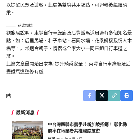
以提醒民眾及遊客，此處為雙線共用起點，可迴轉後繼續騎
乘。
花梁鋼橋
觀旅局說明，東豐自行車綠廊及后豐鐵馬道周邊有多個知名景
點，如：后里馬場、朴子車站、石岡水壩、花梁鋼橋及情人木
橋等，非常適合親子、情侶或全家大小一同來趟自行車道之
旅。
此篇文章最開始出處為:
提升騎乘安全！ 東豐自行車綠廊及后
豐鐵馬道整修有感
最新消息
中台灣四縣市攜手赴新加坡拓銷！ 彰化縣
府率在地業者共推深度旅遊