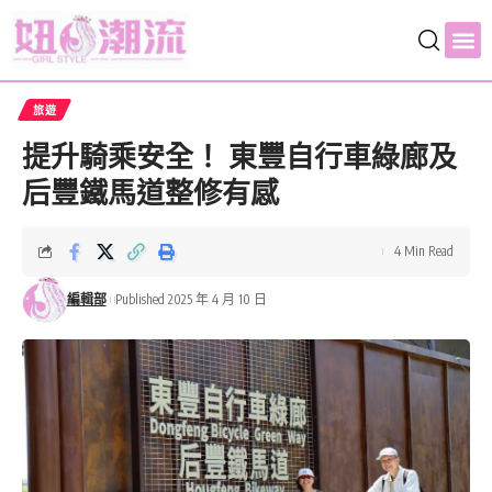
旅遊
提升騎乘安全！ 東豐自行車綠廊及
后豐鐵馬道整修有感
4 Min Read
編輯部
Published 2025 年 4 月 10 日