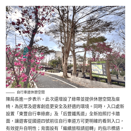
自行車道休憩空間
陳局長進一步表示，此次還增設了綠帶並提供休憩空間及座
椅，為民眾及遊客創造更安全及舒適的環境。同時，入口處新
設置「東豐自行車綠廊」及「后豐鐵馬道」全新拍照打卡牆
面，讓遊客從國道四號前往自行車道方可更明確的看到入口，
有效提升自明性；背面設有「繼續旅程請迴轉」的指示標語，