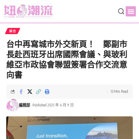
綜合
台中再寫城市外交新頁！ 鄭副市
長赴西班牙出席國際會議、與玻利
維亞市政協會聯盟簽署合作交流意
向書
13 Min Read
編輯部
Published 2025 年 4 月 9 日