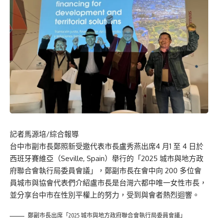
記者馬源培/綜合報導
台中市副市長鄭照新受邀代表市長盧秀燕出席4 月1 至 4 日於
西班牙賽維亞（Seville, Spain）舉行的「2025 城市與地方政
府聯合會執行局委員會議」，鄭副市長在會中向 200 多位會
員城市與協會代表們介紹盧市長是台灣六都中唯一女性市長，
並分享台中市在性別平權上的努力，受到與會者熱烈迴響。
鄭副市長出席「2025 城市與地方政府聯合會執行局委員會議」