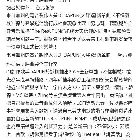
記者梁偉華／ 台北報導
來自加州的電音製作人兼DJ DAPUN(大胖)發新單曲〈不懂製
杖〉探討靈學迷信流行成社會現象吐理工男心聲，藉歌期許自
身音樂風格”The Real PUNs”能成大家信仰的同時，竟無預警
拋出告別歌手生涯震撼彈，預告年底返美當工程師前將發最後
一張專輯正式告別樂壇！
來自加州的電音製作人兼DJ DAPUN(大胖)發新單曲 照片資
料提供：胖曲製作工作室
DJ創作歌手DAPUN於近期推出2025全新單曲〈不懂製杖〉搶
先為年底專輯鋪路，四年前捨棄矽谷工程師頭銜來台闖歌壇的
他近年陸續與李芷婷，宇宙人方 Q，張伍，曹雅雯，壞特，韓
森，MC 耀宗，7Ling等主流金獎音樂人合作闖出一番名號，並
把自己擅長的電音曲風注入嘻哈、LOFI等新元素，佐以觀察時
事社會現象帶入歌詞，透過自己美式幽默的諧音梗翻轉創造出
屬於自己全新的”The Real PUNs EDM” ，成功帶起話題之餘
也為華語樂壇注入創新活力； 這首新單曲〈不懂製杖〉延續
上一首歌〈朝你罵得看了就想吐〉的“ BeReal”「說真話」 為