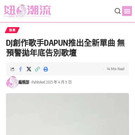
娛樂
DJ創作歌手DAPUN推出全新單曲 無
預警拋年底告別歌壇
14 Min Read
編輯部
Published 2025 年 4 月 9 日