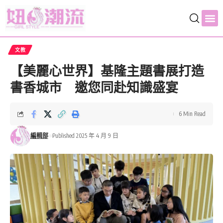
文教
【美麗心世界】基隆主題書展打造
書香城市 邀您同赴知識盛宴
6 Min Read
編輯部
Published 2025 年 4 月 9 日