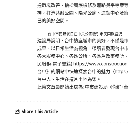
通環境改善、橋樑養護檢修及道路燙平專案
神，打造共融公園、陽光公廁、運動中心及
己的美好空間。
台中市民野餐日在中央公園吸引市民同歡盛況
建設局說明，台中這座城市的美好，不僅是市
成果，以日常生活為視角，帶讀者發現台中市
各大服務中心、各區公所、各區戶政事務所
民服務-電子書籍(
https://www.construction
台中》的網站中快速探索台中的魅力（
https:
台中人、生活在這片土地為榮。
此篇文章最開始出處為:
中市建設局《你好･
Share This Article