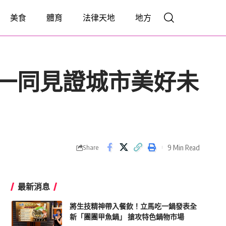
美食
體育
法律天地
地方
一同見證城市美好未
9 Min Read
Share
最新消息
將生技精神帶入餐飲！立馬吃一鍋發表全
新「團團甲魚鍋」 搶攻特色鍋物市場