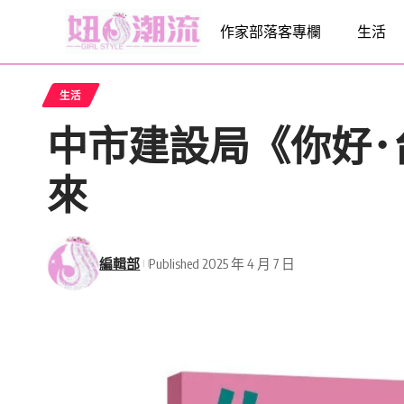
作家部落客專欄
生活
生活
中市建設局《你好
來
編輯部
Published 2025 年 4 月 7 日