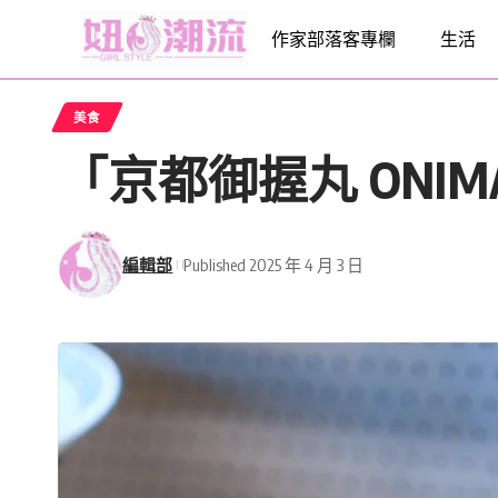
作家部落客專欄
生活
美食
「京都御握丸 ONI
編輯部
Published 2025 年 4 月 3 日