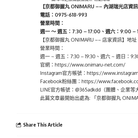
【京都御握丸
ONIMARU ––
內湖瑞光店資訊
電話：
0975-618-993
營業時間：
週⼀
～ 週五：
7:30 – 17:00
、週六：
9:00 – 
【京都御握丸 ONIMARU –– 店家資訊】地址：1
營業時間：
週⼀ ~ 週五：7:30 – 19:30、週六 ~ 週⽇：9:30 
官網：https://
www.onimaru-net.com/
Instagram官⽅帳號：https://
www.instagram
Facebook粉絲團：https://
www.facebook.co
LINE官⽅帳號：@365adkdd（團體、企業
此篇文章最開始出處為:
「京都御握丸 ONI
Share This Article