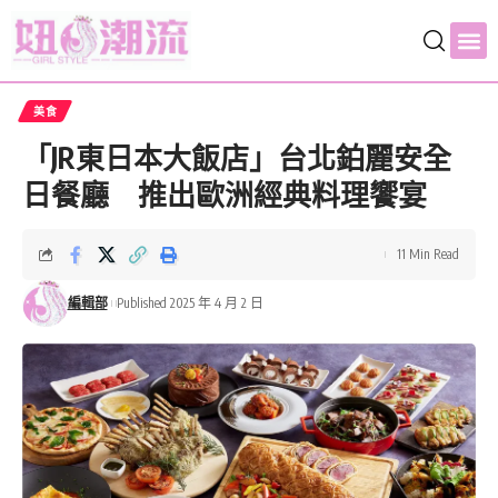
美食
「JR東日本大飯店」台北鉑麗安全
日餐廳 推出歐洲經典料理饗宴
11 Min Read
編輯部
Published 2025 年 4 月 2 日