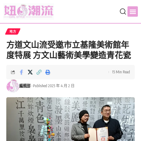
地方
方道文山流受邀市立基隆美術館年
度特展 方文山藝術美學變造青花瓷
15 Min Read
編輯部
Published 2025 年 4 月 2 日