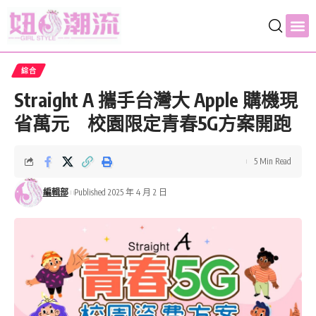
綜合
Straight A 攜手台灣大 Apple 購機現
省萬元 校園限定青春5G方案開跑
5 Min Read
編輯部
Published 2025 年 4 月 2 日