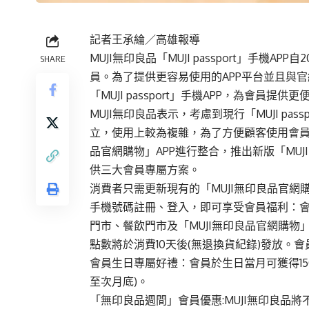
記者王承綸／高雄報導
MUJI無印良品「MUJI passport」手機
SHARE
員。為了提供更容易使用的APP平台並且與官網
「MUJI passport」手機APP，為會員
MUJI無印良品表示，考慮到現行「MUJI pas
立，使用上較為複雜，為了方便顧客使用會員服務，因
品官網購物」APP進行整合，推出新版「MUJI 
供三大會員專屬方案。
消費者只需更新現有的「MUJI無印良品官網購物」
手機號碼註冊、登入，即可享受會員福利：會
門市、餐飲門市及「MUJI無印良品官網購物」
點數將於消費10天後(無退換貨紀錄)發放。
會員生日專屬好禮：會員於生日當月可獲得150
至次月底)。
「無印良品週間」會員優惠:MUJI無印良品