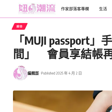
作家部落客專欄
生活
綜合
「MUJI passpor
間」 會員享結帳再
編輯部
Published 2025 年 4 月 2 日