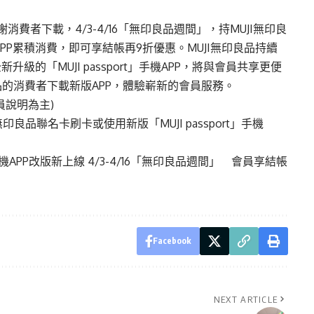
為感謝消費者下載，4/3-4/16「無印良品週間」，持MUJI無印良
t」APP累積消費，即可享結帳再9折優惠。MUJI無印良品持續
的「MUJI passport」手機APP，將與會員共享更便
品的消費者下載新版APP，體驗嶄新的會員服務。
員說明為主)
I無印良品聯名卡刷卡或使用新版「MUJI passport」手機
rt」手機APP改版新上線 4/3-4/16「無印良品週間」 會員享結帳
Facebook
NEXT ARTICLE