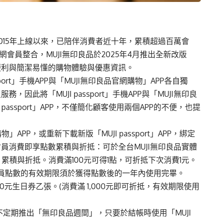
APP自2015年上線以來，已陪伴消費者近十年，累積超過百萬會
會員整合，MUJI無印良品於2025年4月推出全新改版
提供更便利與簡潔易懂的購物體驗與優惠資訊。
sport」手機APP與「MUJI無印良品官網購物」APP各自獨
此將「MUJI passport」手機APP與「MUJI無印良
passport」APP，不僅簡化顧客使用兩個APP的不便，也提
APP，或重新下載新版「MUJI passport」APP，綁定
員消費即享點數累積與折抵：可於全台MUJI無印良品實體
累積與折抵。消費滿100元可得1點，可折抵下次消費1元。
會員點數的有效期限須於獲得點數後的一年內使用完畢。
元生日券乙張。(消費滿 1,000元即可折抵，有效期限使用
將不定期推出「無印良品週間」，只要於結帳時使用「MUJI