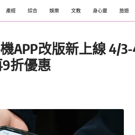
產經
綜合
娛樂
文教
身心靈
旅遊
t」手機APP改版新上線 4/
9折優惠