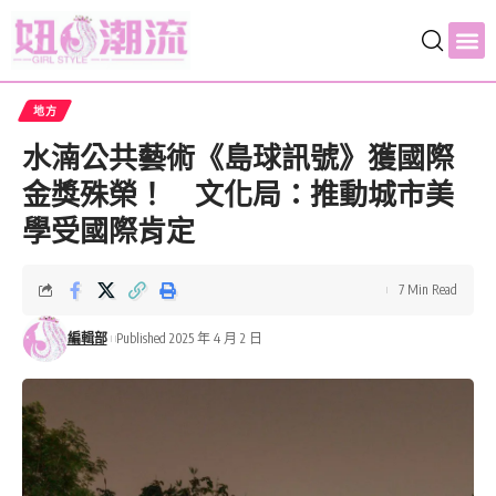
地方
水湳公共藝術《島球訊號》獲國際
金獎殊榮！ 文化局：推動城市美
學受國際肯定
7 Min Read
編輯部
Published 2025 年 4 月 2 日