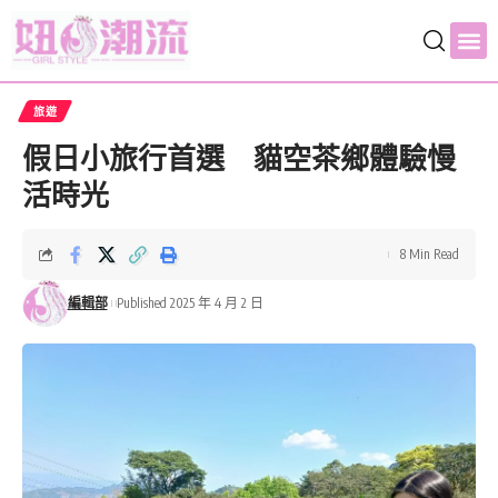
旅遊
假日小旅行首選 貓空茶鄉體驗慢
活時光
8 Min Read
編輯部
Published 2025 年 4 月 2 日