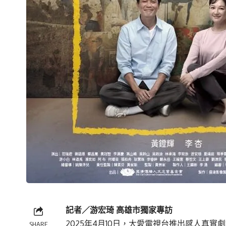
記者／游宏琦
高雄市獨家專訪
2025年4月10日，大愛電視台推出感人真實劇集
SHARE