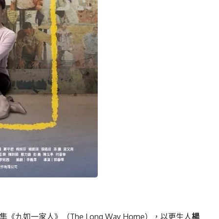
《九如一家人》（The Long Way Home），以更生人
楊