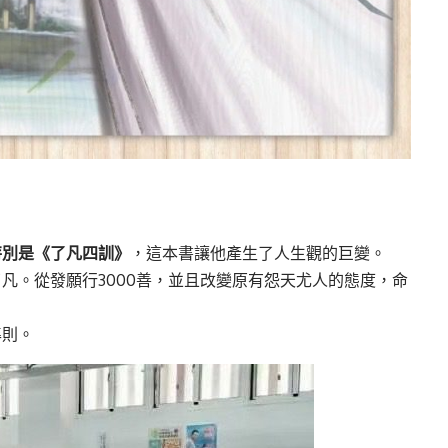
特別是《了凡四訓》
，這本書讓他產生了人生觀的巨變。
凡。從發願行3000善，並且改變原有怨天尤人的態度，命
準則。