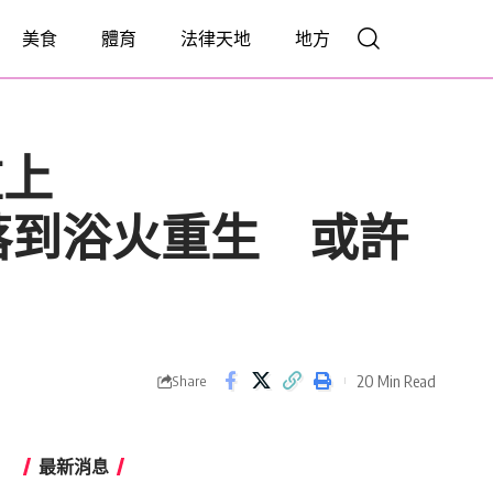
美食
體育
法律天地
地方
重上
重生 或許
20 Min Read
Share
最新消息