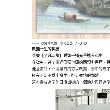
改變楊九如一生的善書~了凡四訓
改變一生的契機
善書【了凡四訓】猶如一道光芒進入心中
在獄中，為了排遣孤獨他開始閱讀多書籍，
他意識到，命運是真的可以改變，書中的袁了
運在不知不覺中發生了翻天覆地的翻轉。
這本書成為了他日後出獄的一個動力與行為