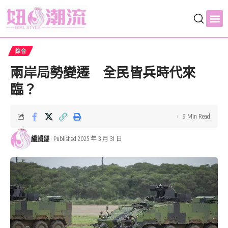
綜合
兩岸局勢變遷 全民皆兵時代來
臨？
9 Min Read
編輯部
Published 2025 年 3 月 31 日