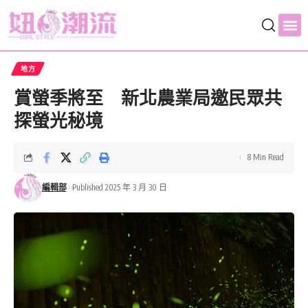
地方
賞螢季將至 新北農業局邀民眾共
探螢光秘境
8 Min Read
編輯部
Published 2025 年 3 月 30 日