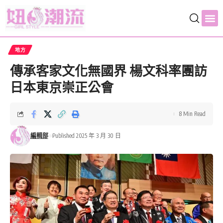
地方
傳承客家文化無國界 楊文科率團訪
日本東京崇正公會
8 Min Read
編輯部
Published 2025 年 3 月 30 日