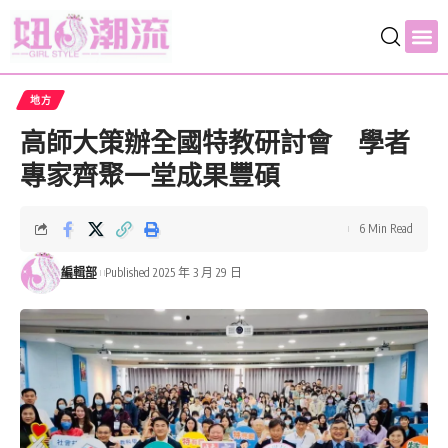
地方
高師大策辦全國特教研討會 學者
專家齊聚一堂成果豐碩
6 Min Read
編輯部
Published 2025 年 3 月 29 日