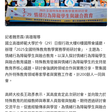
記者魏思霖/高雄報導
國立高雄師範大學於今（29）日假行政大樓10樓國際會議廳，
辦理「2025全國特殊教育教學實務學術研討會」，主題為：
情緒行為障礙學生與融合教育。以深入探討情緒行為障礙學生
與融合教育議題、特殊教育發展與情緒行為障礙學生的支持是
教育界核心議題。研討會強調跨領域合作與實務分享，聚集國
內外特殊教育領域專家學者與實務工作者，計200餘人一同與
會。
高師大校長王政彥表示，其高度肯定此次研討會，並向致力於
特殊教育的前線教師與專業人員致敬與勉勵，期待透過研討會
交流平台，促進經驗傳承與學習，為情緒行為障礙學生與融合